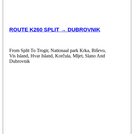
ROUTE K260 SPLIT → DUBROVNIK
From Split To Trogir, Nationaal park Krka, Biševo,
Vis Island, Hvar Island, Korčula, Mljet, Slano And
Dubrovnik