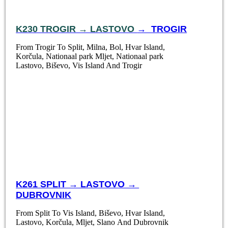
K230 TROGIR → LASTOVO
→ TROGIR
From Trogir To Split, Milna, Bol, Hvar Island,
Korčula, Nationaal park Mljet, Nationaal park
Lastovo, Biševo, Vis Island And Trogir
K261 SPLIT → LASTOVO →
DUBROVNIK
From Split To Vis Island, Biševo, Hvar Island,
Lastovo, Korčula, Mljet, Slano And Dubrovnik