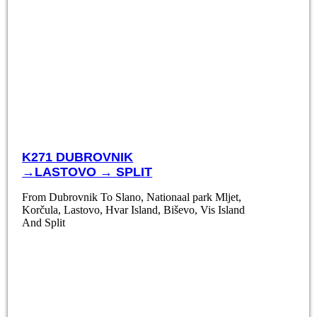
K271 DUBROVNIK
→LASTOVO → SPLIT
From Dubrovnik To Slano, Nationaal park Mljet,
Korčula, Lastovo, Hvar Island, Biševo, Vis Island
And Split