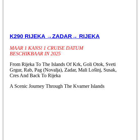
K290 RIJEKA →ZADAR→ RIJEKA
MAAR 1 KANS! 1 CRUISE DATUM
BESCHIKBAAR IN 2025
From Rijeka To The Islands Of Krk, Goli Otok, Sveti
Grgur, Rab, Pag (Novalja), Zadar, Mali Lošinj, Susak,
Cres And Back To Rijeka
A Scenic Journey Through The Kvarner Islands