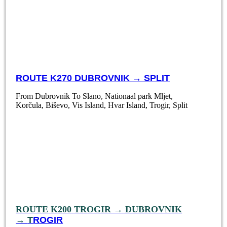
ROUTE K270 DUBROVNIK → SPLIT
From Dubrovnik To Slano, Nationaal park Mljet,
Korčula, Biševo, Vis Island, Hvar Island, Trogir, Split
ROUTE K200 TROGIR → DUBROVNIK
→
T
ROGIR