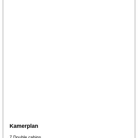
Kamerplan
7 Double cabins