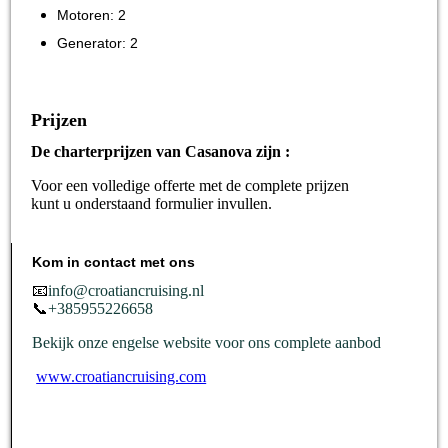
Motoren: 2
Generator: 2
Prijzen
De charterprijzen van Casanova zijn :
Voor een volledige offerte met de complete prijzen
kunt u onderstaand formulier invullen.
Kom in contact met ons
📧
info@croatiancruising.nl
📞
+385955226658
Bekijk onze engelse website voor ons complete aanbod
www.croatiancruising.com