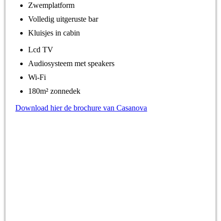
Zwemplatform
Volledig uitgeruste bar
Kluisjes in cabin
Lcd TV
Audiosysteem met speakers
Wi-Fi
180m² zonnedek
Download hier de brochure van Casanova